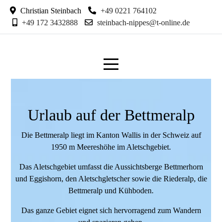
Christian Steinbach
+49 0221 764102
+49 172 3432888
steinbach-nippes@t-online.de
Urlaub auf der Bettmeralp
Die Bettmeralp liegt im Kanton Wallis in der Schweiz auf
1950 m Meereshöhe im Aletschgebiet.
Das Aletschgebiet umfasst die Aussichtsberge Bettmerhorn
und Eggishorn, den Aletschgletscher sowie die Riederalp, die
Bettmeralp und Kühboden.
Das ganze Gebiet eignet sich hervorragend zum Wandern