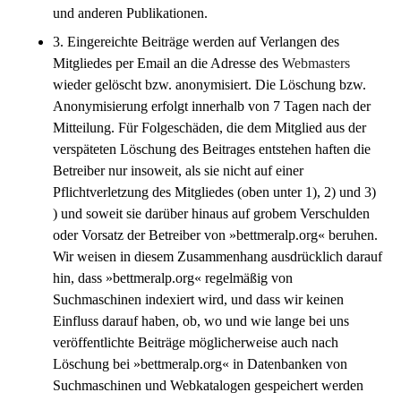
und anderen Publikationen.
3. Eingereichte Beiträge werden auf Verlangen des
Mitgliedes per Email an die Adresse des
Webmasters
wieder gelöscht bzw. anonymisiert. Die Löschung bzw.
Anonymisierung erfolgt innerhalb von 7 Tagen nach der
Mitteilung. Für Folgeschäden, die dem Mitglied aus der
verspäteten Löschung des Beitrages entstehen haften die
Betreiber nur insoweit, als sie nicht auf einer
Pflichtverletzung des Mitgliedes (oben unter 1), 2) und 3)
) und soweit sie darüber hinaus auf grobem Verschulden
oder Vorsatz der Betreiber von »bettmeralp.org« beruhen.
Wir weisen in diesem Zusammenhang ausdrücklich darauf
hin, dass »bettmeralp.org« regelmäßig von
Suchmaschinen indexiert wird, und dass wir keinen
Einfluss darauf haben, ob, wo und wie lange bei uns
veröffentlichte Beiträge möglicherweise auch nach
Löschung bei »bettmeralp.org« in Datenbanken von
Suchmaschinen und Webkatalogen gespeichert werden