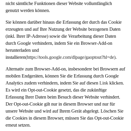
nicht sämtliche Funktionen dieser Website vollumfänglich
genutzt werden können.
Sie können darüber hinaus die Erfassung der durch das Cookie
erzeugten und auf Ihre Nutzung der Website bezogenen Daten
(inkl. Ihrer IP-Adresse) sowie die Verarbeitung dieser Daten
durch Google verhindern, indem Sie ein
Browser-Add-on
herunterladen und
installieren
(https://tools.google.com/dlpage/gaoptout?hl=de)
.
Alternativ zum Browser-Add-on, insbesondere bei Browsern auf
mobilen Endgeräten, können Sie die Erfassung durch Google
Analytics zudem verhindern, indem Sie auf diesen
Link
klicken.
Es wird ein Opt-out-Cookie gesetzt, das die zukünftige
Erfassung Ihrer Daten beim Besuch dieser Website verhindert.
Der Opt-out-Cookie gilt nur in diesem Browser und nur für
unsere Website und wird auf Ihrem Gerät abgelegt. Löschen Sie
die Cookies in diesem Browser, müssen Sie das Opt-out-Cookie
erneut setzen.