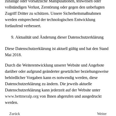
zufällige oder vorsätzliche Manipulationen, teilweisen oder
vollständigen Verlust, Zerstörung oder gegen den unbefugten
Zugriff Dritter zu schützen. Unsere Sicherheitsmaßnahmen
werden entsprechend der technologischen Entwicklung
fortlaufend verbessert.
Aktualität und Änderung dieser Datenschutzerklärung
Diese Datenschutzerklärung ist aktuell gültig und hat den Stand
Mai 2018.
Durch die Weiterentwicklung unserer Website und Angebote
darüber oder aufgrund geänderter gesetzlicher beziehungsweise
behördlicher Vorgaben kann es notwendig werden, diese
Datenschutzerklärung zu ändern. Die jeweils aktuelle
Datenschutzerklärung kann jederzeit auf der Website unter
www.bettmeralp.org
von Ihnen abgerufen und ausgedruckt
werden.
Vorheriger Beitrag: | Disclaimer |
Nächster Bei
Zurück
Weiter