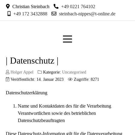
Christian Steinbach
+49 0221 764102
+49 172 3432888
steinbach-nippes@t-online.de
| Datenschutz |
Holger Appel
Kategorie:
Uncategorised
Veröffentlicht: 14. Januar 2023
Zugriffe: 8271
Datenschutzerklärung
Name und Kontaktdaten des für die Verarbeitung
Verantwortlichen sowie des betrieblichen
Datenschutzbeauftragten
Diese Datenschutz-Information gilt für die Datenverarbeitung